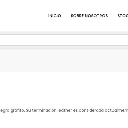
INICIO
SOBRE NOSOTROS
STOC
o negro grafito. Su terminación leather es considerada actualmen