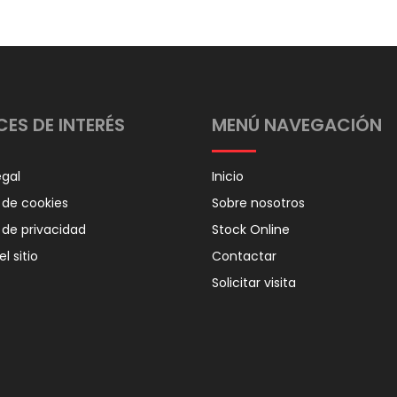
CES DE INTERÉS
MENÚ NAVEGACIÓN
egal
Inicio
a de cookies
Sobre nosotros
a de privacidad
Stock Online
l sitio
Contactar
Solicitar visita