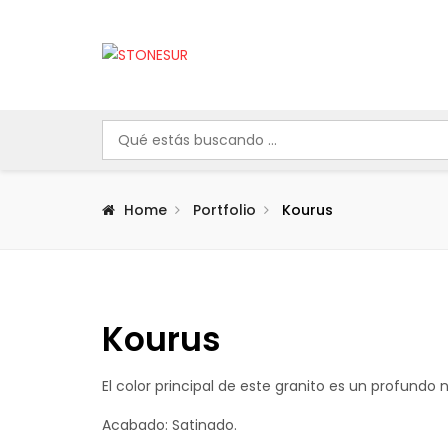
Home
Portfolio
Kourus
Kourus
El color principal de este granito es un profund
Acabado: Satinado.