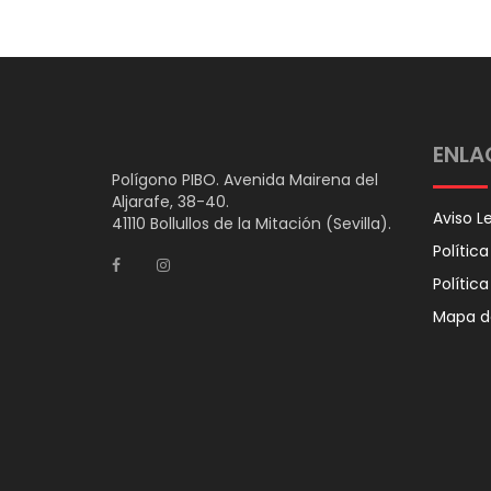
ENLA
Polígono PIBO. Avenida Mairena del
Aljarafe, 38-40.
Aviso L
41110 Bollullos de la Mitación (Sevilla).
Polític
Polític
Mapa de