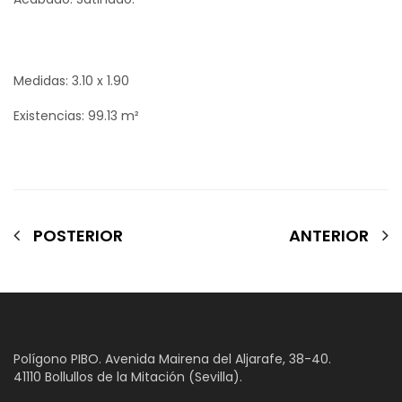
Medidas: 3.10 x 1.90
Existencias: 99.13 m²
POSTERIOR
ANTERIOR
Polígono PIBO. Avenida Mairena del Aljarafe, 38-40.
41110 Bollullos de la Mitación (Sevilla).