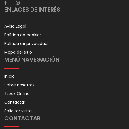
ENLACES DE INTERÉS
Aviso Legal
Política de cookies
Política de privacidad
Mapa del sitio
MENÚ NAVEGACIÓN
Inicio
Sobre nosotros
Stock Online
Contactar
Solicitar visita
CONTACTAR