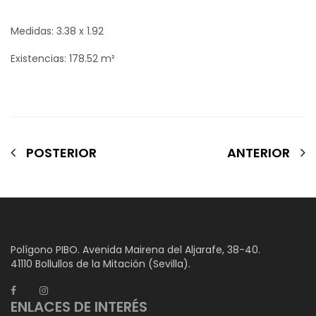
Medidas: 3.38 x 1.92
Existencias: 178.52 m²
POSTERIOR
ANTERIOR
Polígono PIBO. Avenida Mairena del Aljarafe, 38-40.
41110 Bollullos de la Mitación (Sevilla).
ENLACES DE INTERÉS