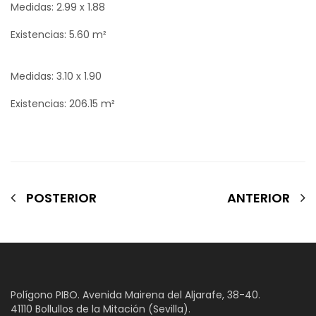
Medidas: 2.99 x 1.88
Existencias: 5.60 m²
Medidas: 3.10 x 1.90
Existencias: 206.15 m²
POSTERIOR
ANTERIOR
Polígono PIBO. Avenida Mairena del Aljarafe, 38-40.
41110 Bollullos de la Mitación (Sevilla).